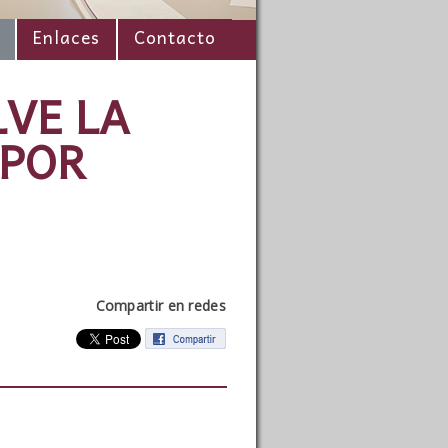
Enlaces
Contacto
LVE LA
 POR
Compartir en redes