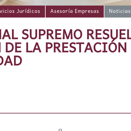
vicios Jurídicos
Asesoría Empresas
Noticias
NAL SUPREMO RESUE
 DE LA PRESTACIÓN
DAD