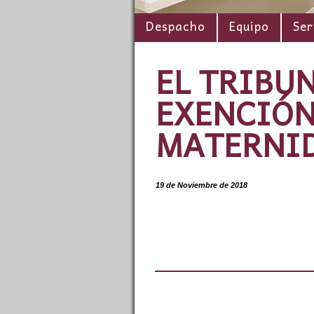
Despacho
Equipo
Ser
EL TRIBU
EXENCIÓN
MATERNI
19 de Noviembre de 2018