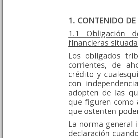
1. CONTENIDO DE
1.1 Obligación 
financieras situada
Los obligados tri
corrientes, de ah
crédito y cualesqu
con independenci
adopten de las q
que figuren como
que ostenten poder
La norma general i
declaración cuando