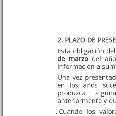
2. PLAZO DE PRE
Esta obligación de
de marzo
del año 
información a sumi
Una vez presentada
en los años suce
produzca algun
anteriormente y q
Cuando los valor