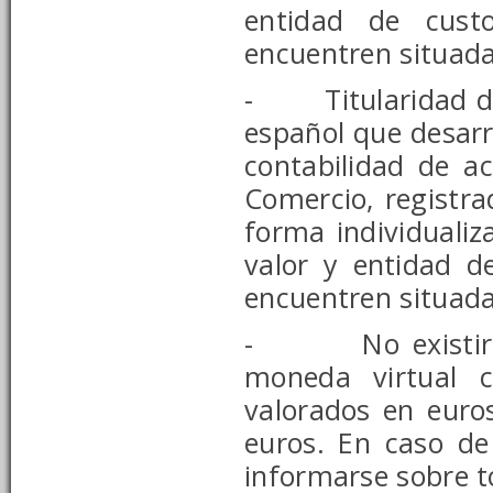
entidad de cust
encuentren situada
- Titularidad de p
español que desarr
contabilidad de a
Comercio, registr
forma individualiz
valor y entidad d
encuentren situada
- No existirá o
moneda virtual 
valorados en euro
euros. En caso de
informarse sobre t