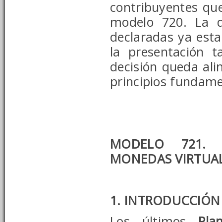
contribuyentes qu
modelo 720. La d
declaradas ya esta
la presentación 
decisión queda ali
principios fundame
MODELO 721. 
MONEDAS VIRTUAL
1. INTRODUCCIÓN
Los últimos
Pla