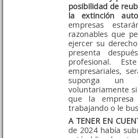
posibilidad de reu
la extinción aut
empresas estará
razonables que pe
ejercer su derecho
presenta despué
profesional. Est
empresariales, s
suponga un c
voluntariamente si 
que la empresa 
trabajando o le bu
A TENER EN CUEN
de 2024
había subr