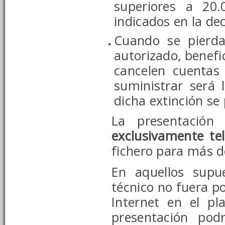
superiores a 20.
indicados en la dec
Cuando se pierda 
autorizado, benefic
cancelen cuentas 
suministrar será 
dicha extinción se
La presentació
exclusivamente te
fichero para más de
En aquellos supu
técnico no fuera po
Internet en el pl
presentación pod