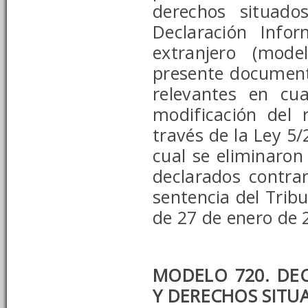
derechos situado
Declaración Info
extranjero (mode
presente document
relevantes en cu
modificación del
través de la Ley 5
cual se eliminaron
declarados contra
sentencia del Tribu
de 27 de enero de 
MODELO 720. DEC
Y DERECHOS SITU