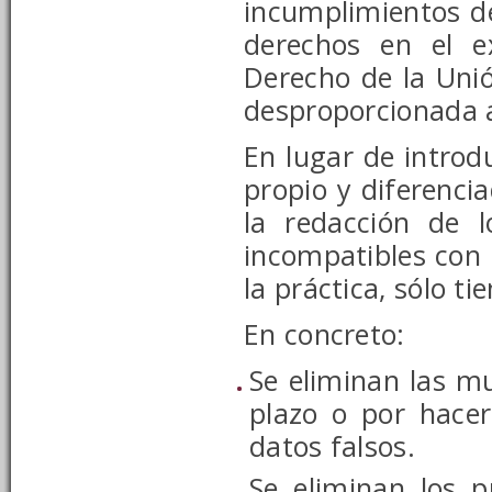
incumplimientos de
derechos en el e
Derecho de la Unió
desproporcionada a 
En lugar de intro
propio y diferencia
la redacción de 
incompatibles con l
la práctica, sólo 
En concreto:
Se eliminan las mu
plazo o por hacer
datos falsos.
Se eliminan los p