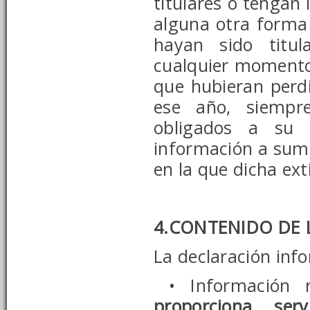
titulares o tengan 
alguna otra forma
hayan sido titul
cualquier momento 
que hubieran perd
ese año, siempr
obligados a su p
información a sumi
en la que dicha ext
4.CONTENIDO DE 
La declaración inf
• Información 
proporciona ser