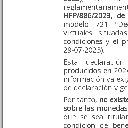
reglamentariame
HFP/886/2023, de 
modelo 721 "Dec
virtuales situada
condiciones y el 
29-07-2023).
Esta declaració
producidos en 2024 
información ya exi
de declaración vige
Por tanto,
no exist
sobre las monedas 
que se sea titula
condición de bene