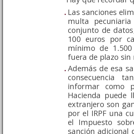
Las sanciones elim
multa pecuniaria
conjunto de datos
100 euros por c
mínimo de 1.500 
fuera de plazo sin
Además de esa san
consecuencia ta
informar como p
Hacienda puede ll
extranjero son gan
por el IRPF una c
el Impuesto sobr
sanción adicional 