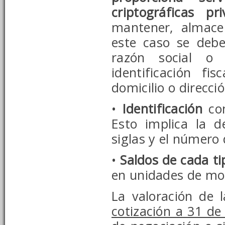
criptográficas pr
mantener, almace
este caso se deb
razón social o
identificación fi
domicilio o direcci
•
Identificación
co
Esto implica la 
siglas y el número
•
Saldos de cada ti
en unidades de mon
La valoración de
cotización a 31 de