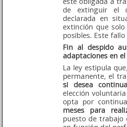
esté obligada a tr
de extinguir el 
declarada en situ
extinción que solo
posibles.
Este fallo
Fin al despido a
adaptaciones en el
La ley estipula que
permanente, el tr
si desea continu
elección voluntaria
opta por continu
meses para reali
puesto de trabajo