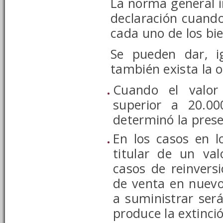
La norma general i
declaración cuand
cada uno de los bi
Se pueden dar, i
también exista la o
Cuando el valor
superior a 20.00
determinó la prese
En los casos en l
titular de un val
casos de reinvers
de venta en nuevo
a suministrar ser
produce la extinci