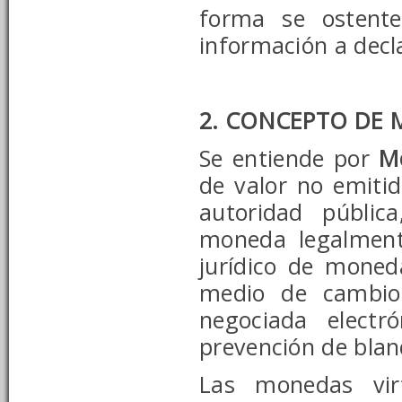
forma se ostente
información a decl
2. CONCEPTO DE 
Se entiende por
M
de valor no emiti
autoridad públic
moneda legalment
jurídico de mone
medio de cambio 
negociada electr
prevención de blan
Las monedas vir