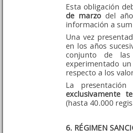
Esta obligación de
de marzo
del año 
información a sumi
Una vez presentada
en los años sucesi
conjunto de las
experimentado un 
respecto a los valo
La presentació
exclusivamente te
(hasta 40.000 regis
6. RÉGIMEN SANC