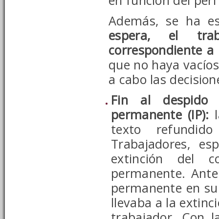
en función del perf
Además, se ha e
espera, el tra
correspondiente a
que no haya vacíos 
a cabo las decision
Fin al despido
permanente (IP):
texto refundi
Trabajadores,
espe
extinción del c
permanente. Anter
permanente en su 
llevaba a la extin
trabajador. Con l