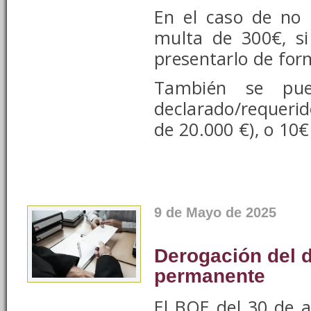
En el caso de no 
multa de 300€, si
presentarlo de for
También se pue
declarado/requeri
de 20.000 €), o 10
9 de Mayo de 2025
Derogación del 
permanente
El BOE del 30 de a