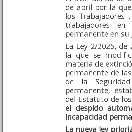
de abril por la qu
los Trabajadores
trabajadores en
permanente en su g
La Ley 2/2025, de 
la que se modifi
materia de extinci
permanente de las
de la Seguridad 
permanente, esta
del
Estatuto de lo
el despido autom
incapacidad perm
La nueva ley priori