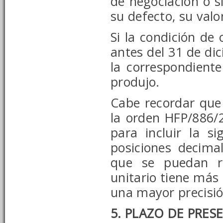
de negociación o s
su defecto, su val
Si la condición de
antes del 31 de di
la correspondiente
produjo.
Cabe recordar que
la orden HFP/886/
para incluir la s
posiciones decima
que se puedan re
unitario tiene más
una mayor precisió
5. PLAZO DE PRE