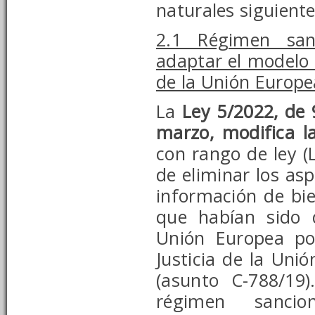
naturales siguiente
2.1 Régimen sanc
adaptar el modelo 7
de la Unión Europe
La
Ley 5/2022, de 
marzo, modifica l
con rango de ley (L
de eliminar los asp
información de bie
que habían sido 
Unión Europea por
Justicia de la Uni
(asunto C-788/19)
régimen sancio