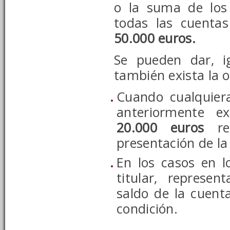
o la suma de los
todas las cuentas
50.000 euros.
Se pueden dar, i
también exista la o
Cuando cualquiera
anteriormente 
20.000 euros
res
presentación de la
En los casos en l
titular, represen
saldo de la cuent
condición.