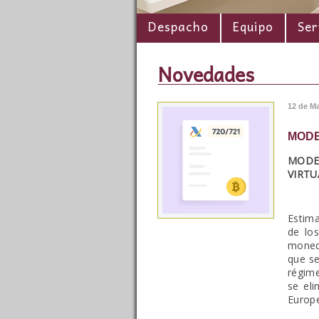
Despacho
Equipo
Ser
Novedades
12 de M
MODE
MODE
VIRTU
Estima
de los
moneda
que se
régime
se eli
Europe