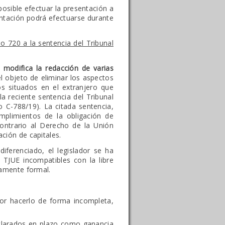
osible efectuar la presentación a
entación podrá efectuarse durante
o 720 a la sentencia del Tribunal
modifica la redacción de varias
el objeto de eliminar los aspectos
os situados en el extranjero que
a reciente sentencia del Tribunal
 C-788/19). La citada sentencia,
mplimientos de la obligación de
ontrario al Derecho de la Unión
ación de capitales.
iferenciado, el legislador se ha
 TJUE incompatibles con la libre
eramente formal.
por hacerlo de forma incompleta,
declarados en plazo como ganancia