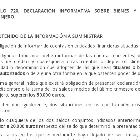
LO 720. DECLARACIÓN INFORMATIVA SOBRE BIENES Y
ANJERO
NTENIDO DE LA INFORMACIÓN A SUMINISTRAR
ligación de informar de cuentas en entidades financieras situadas 
ligados tributarios deben informar de las cuentas corrientes, 
as de crédito y cualesquiera otras cuentas o depósitos dine
idad o denominación que adopten de las que sean
titulares o b
autorizados
o de alguna otra forma en la que ostenten poder de d
ma general indica que existirá obligación de presentar declaraci
diciembre o la suma de los saldos medios del último trimestre de
jero,
superen los 50.000 euros.
den dar, igualmente, dos situaciones en las que también exist
ación:
o cualquiera de los dos saldos conjuntos indicados anterior
ior a 20.000 euros
respecto del saldo que determinó la presentació
s casos en los que el declarante haya dejado de ser titular, 