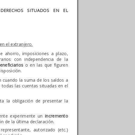
 DERECHOS SITUADOS EN EL
en el extranjero.
de ahorro, imposiciones a plazo,
rarios con independencia de la
eneficiarios
o en las que figuren
isposición.
ón cuando la suma de los saldos a
 todas las cuentas situadas en el
a la obligación de presentar la
mente experimente un
incremento
n de la última declaración.
representante, autorizado (etc.)