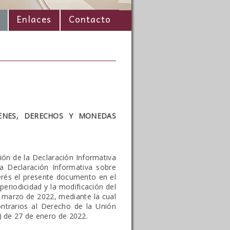
Enlaces
Contacto
IENES, DERECHOS Y MONEDAS
ión de la Declaración Informativa
a Declaración Informativa sobre
erés el presente documento en el
eriodicidad y la modificación del
 marzo de 2022, mediante la cual
ontrarios al Derecho de la Unión
E) de 27 de enero de 2022.