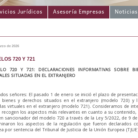
vicios Jurídicos
Asesoría Empresas
Noticias
arzo de 2026
LOS 720 Y 721
LO 720 Y 721: DECLARACIONES INFORMATIVAS SOBRE B
ALES SITUADAS EN EL EXTRANJERO
dos señores: El pasado 1 de enero se inició el plazo de presentac
 bienes y derechos situados en el extranjero (modelo 720) y l
s virtuales en el extranjero (modelo 721). Consideramos de int
 recogen los aspectos más relevantes en cuanto a su contenido, p
n sancionador del modelo 720 a través de la Ley 5/2022, de 9 de
minaron los aspectos de la regulación que fueron declarados c
a por sentencia del Tribunal de Justicia de la Unión Europea (TJU