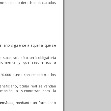
s inmuebles o derechos declarados
l año siguiente a aquel al que se
s sucesivos sólo será obligatoria
teriormente y que resumimos a
 20.000 euros con respecto a los
neficiario, titular real se vendan
rmación a suministrar será la
lemática
, mediante un formulario