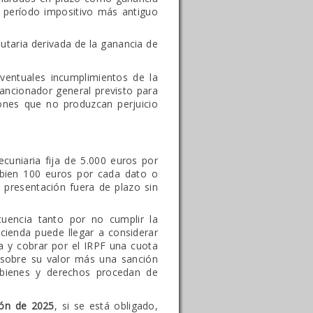
l período impositivo más antiguo
butaria derivada de la ganancia de
eventuales incumplimientos de la
sancionador general previsto para
iones que no produzcan perjuicio
cuniaria fija de 5.000 euros por
bien 100 euros por cada dato o
 presentación fuera de plazo sin
uencia tanto por no cumplir la
cienda puede llegar a considerar
da y cobrar por el IRPF una cuota
 sobre su valor más una sanción
 bienes y derechos procedan de
ión de 2025
, si se está obligado,