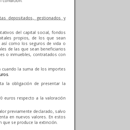
l condición.
tas depositados, gestionados y
tativos del capital social, fondos
itales propios, de los que sean
, así como los seguros de vida o
ales de las que sean beneficiarios
les o inmuebles, contratados con
ón cuando la suma de los importes
uros
.
a la obligación de presentar la
0 euros respecto a la valoración
valor previamente declarado, salvo
venta en nuevos valores. En estos
n que se produce la extinción.