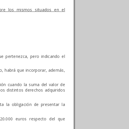
bre los mismos situados en el
ue pertenezca, pero indicando el
año, habrá que incorporar, además,
ción cuando la suma del valor de
los distintos derechos adquiridos
a la obligación de presentar la
20.000 euros respecto del que