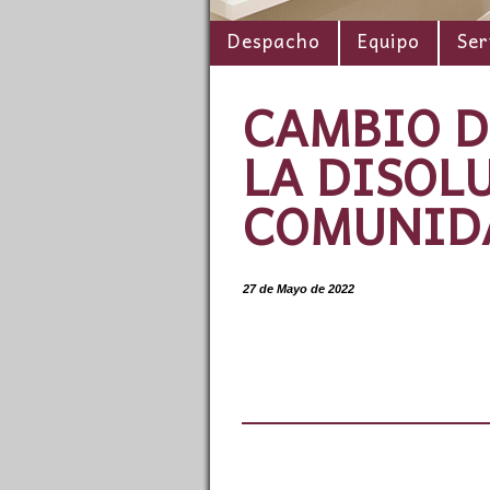
Despacho
Equipo
Ser
CAMBIO D
LA DISOL
COMUNIDA
27 de Mayo de 2022