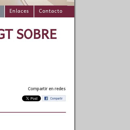
Enlaces
Contacto
GT SOBRE
Compartir en redes