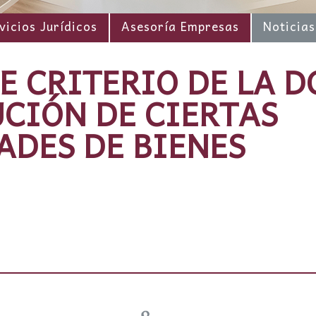
vicios Jurídicos
Asesoría Empresas
Noticias
E CRITERIO DE LA D
UCIÓN DE CIERTAS
DES DE BIENES