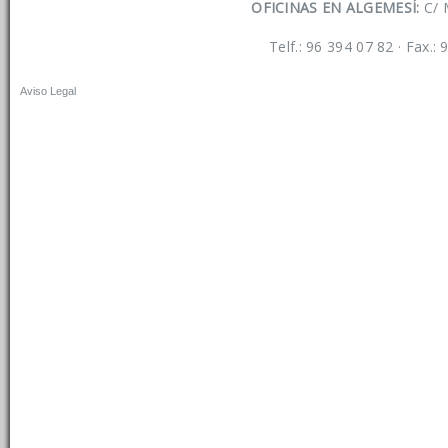
OFICINAS EN ALGEMESÍ:
C/ 
Telf.: 96 394 07 82 · Fax.:
Aviso Legal